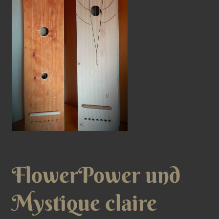
FlowerPower und
Mystique claire