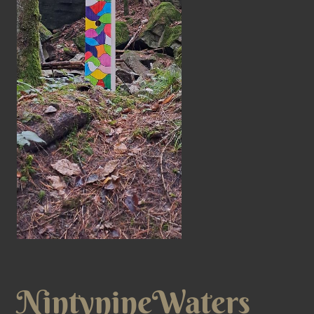
NintynineWaters